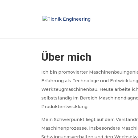
Über mich
Ich bin promovierter Maschinenbauingenie
Erfahrung als Technologe und Entwicklung
Werkzeugmaschinenbau. Heute arbeite ic
selbstständig im Bereich Maschinendiagn
Produktentwicklung.
Mein Schwerpunkt liegt auf dem Verständn
Maschinenprozesse, insbesondere Masch
Schwingungsverhalten und den Wechselw