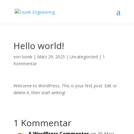
Hello world!
von
tionik
|
März 29, 2025
|
Uncategorized
|
1
Kommentar
Welcome to WordPress. This is your first post. Edit or
delete it, then start writing!
1 Kommentar
A WordPress Commenter
am 29. März